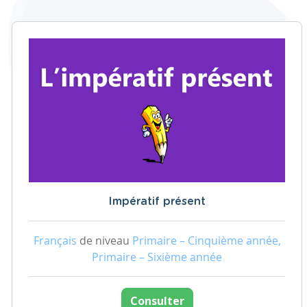
Impératif présent
Français
de niveau
Primaire – Cinquième année,
Primaire – Sixième année
Consulter