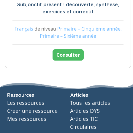
Subjonctif présent : découverte, synthèse,
exercices et correctif
Français
de niveau
Primaire – Cinquième année,
Primaire – Sixième année
Consulter
Ressources
Articles
Les ressources
Tous les articles
Créer une ressource
Articles DYS
Mes ressources
Articles TIC
Circulaires