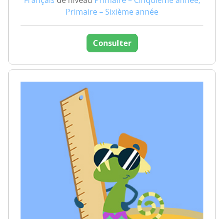
Français
de niveau
Primaire – Cinquième année,
Primaire – Sixième année
Consulter