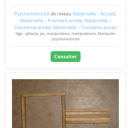
Psychomotricité
de niveau
Maternelle – Accueil,
Maternelle – Première année, Maternelle –
Deuxième année, Maternelle – Troisième année
Tags : adresse, jeu, manipulation, manipulations, Manipuler,
psychomotricité
Consulter