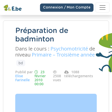
Connexion / Mon Compte
Préparation de
badminton
Dans le cours :
Psychomotricité
de
niveau
Primaire – Troisième année
bd
Publié par
23
1088
Elise
février
2508
téléchargements
Farinelle
2010
vues
00:00