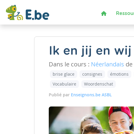
Ressou
Ik en jij en wij
Dans le cours :
Néerlandais
de 
brise glace
consignes
émotions
Vocabulaire
Woordenschat
Publié par
Enseignons.be ASBL