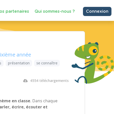
os partenaires
Qui sommes-nous ?
Connexion
Sixième année
s
présentation
se connaître
4554 téléchargements
hème en classe
. Dans chaque
parler, écrire, écouter et