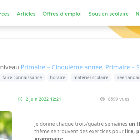
rces
Articles
Offres d'emploi
Soutien scolaire
N
niveau
Primaire – Cinquième année, Primaire – 
faire connaissance
horaire
matériel scolaire
néerlandai
2 juin 2022 12:21
8599 vues
Je donne chaque trois/quatre semaines
un t
thème se trouvent des exercices pour
lire, 
grammaire
.