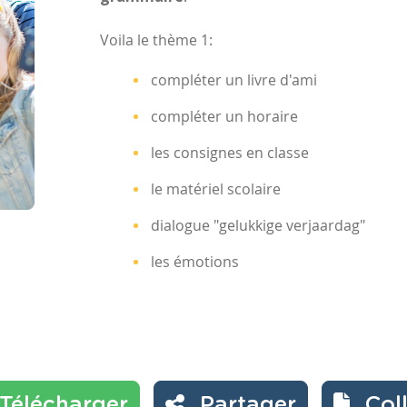
Voila le thème 1:
compléter un livre d'ami
compléter un horaire
les consignes en classe
le matériel scolaire
dialogue "gelukkige verjaardag"
les émotions
Télécharger
Partager
Col