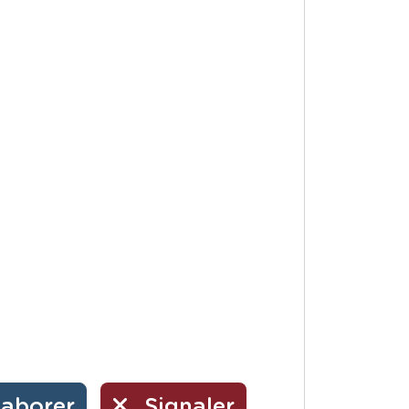
laborer
Signaler