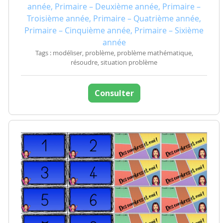
année, Primaire – Deuxième année, Primaire –
Troisième année, Primaire – Quatrième année,
Primaire – Cinquième année, Primaire – Sixième
année
Tags : modéliser, problème, problème mathématique,
résoudre, situation problème
Consulter