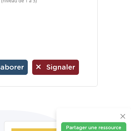
 (niveau de 1 à 3)
laborer
Signaler
Partager une ressource