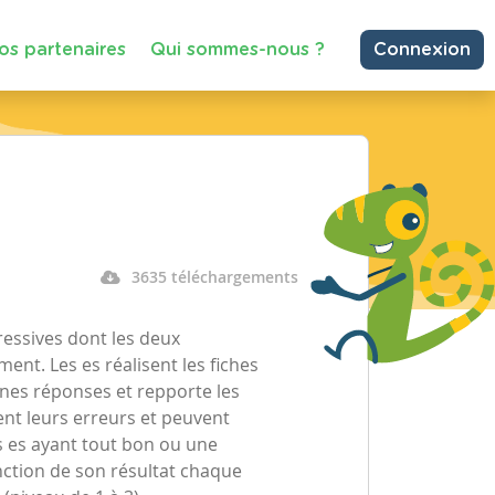
os partenaires
Qui sommes-nous ?
Connexion
3635 téléchargements
ressives dont les deux
t. Les es réalisent les fiches
nnes réponses et repporte les
ent leurs erreurs et peuvent
es es ayant tout bon ou une
nction de son résultat chaque