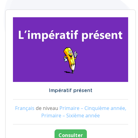
Impératif présent
Français
de niveau
Primaire – Cinquième année,
Primaire – Sixième année
Consulter