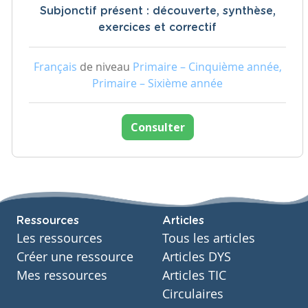
Subjonctif présent : découverte, synthèse,
exercices et correctif
Français
de niveau
Primaire – Cinquième année,
Primaire – Sixième année
Consulter
Ressources
Articles
Les ressources
Tous les articles
Créer une ressource
Articles DYS
Mes ressources
Articles TIC
Circulaires