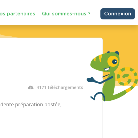
os partenaires
Qui sommes-nous ?
Connexion
4171 téléchargements
cédente préparation postée,