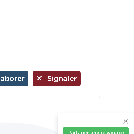
laborer
Signaler
Partager une ressource