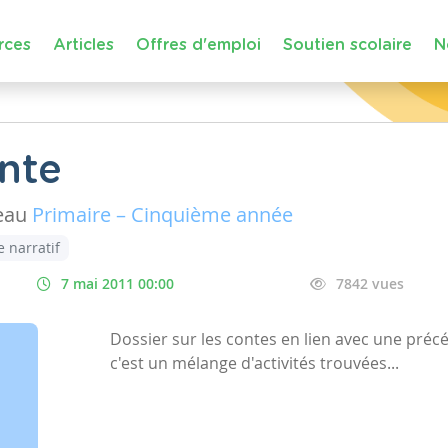
rces
Articles
Offres d'emploi
Soutien scolaire
N
onte
eau
Primaire – Cinquième année
e narratif
7 mai 2011 00:00
7842 vues
Dossier sur les contes en lien avec une pré
c'est un mélange d'activités trouvées...