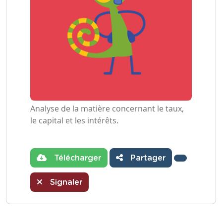
Analyse de la matière concernant le taux,
le capital et les intérêts.
Télécharger
Partager
Signaler