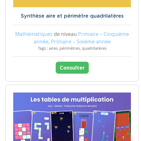
Synthèse aire et périmètre quadrilatères
Mathématiques
de niveau
Primaire – Cinquième
année, Primaire – Sixième année
Tags : aires, périmètres, quadrilatères
Consulter