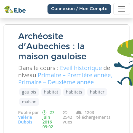
Connexion / Mon Compte
Archéosite
d'Aubechies : la
maison gauloise
Dans le cours :
Eveil historique
de
niveau
Primaire – Première année,
Primaire – Deuxième année
gaulois
habitat
habitats
habiter
maison
Publié par
27
1203
Valérie
juin
2542
téléchargements
Dubois
2016
vues
09:02