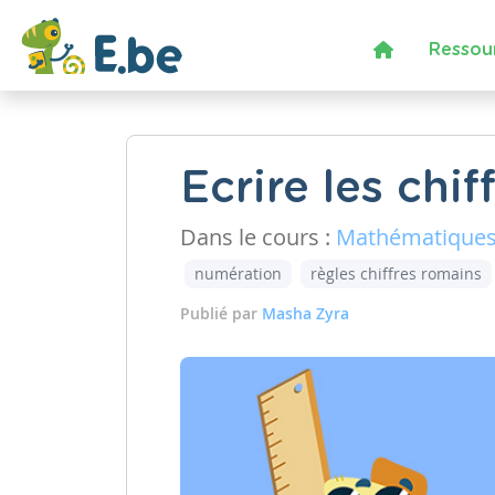
Ressou
Ecrire les chi
Dans le cours :
Mathématique
numération
règles chiffres romains
Publié par
Masha Zyra