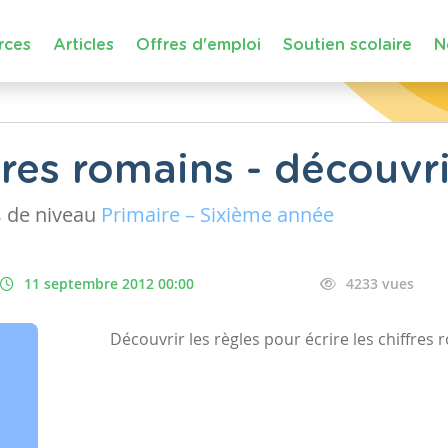
rces
Articles
Offres d'emploi
Soutien scolaire
N
ffres romains - découvri
s
de niveau
Primaire – Sixième année
11 septembre 2012 00:00
4233 vues
Découvrir les règles pour écrire les chiffres