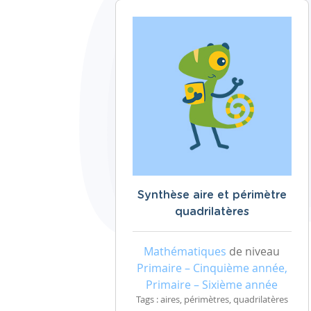
Synthèse aire et périmètre
quadrilatères
Mathématiques
de niveau
Primaire – Cinquième année,
Primaire – Sixième année
Tags : aires, périmètres, quadrilatères