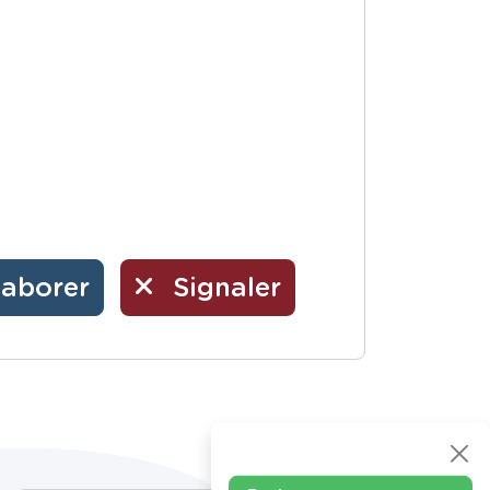
laborer
Signaler