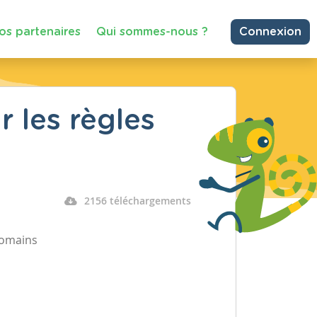
os partenaires
Qui sommes-nous ?
Connexion
r les règles
2156 téléchargements
 romains