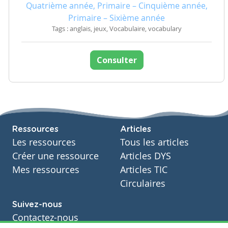
Quatrième année, Primaire – Cinquième année,
Primaire – Sixième année
Tags : anglais, jeux, Vocabulaire, vocabulary
Consulter
Ressources
Articles
Les ressources
Tous les articles
Créer une ressource
Articles DYS
Mes ressources
Articles TIC
Circulaires
Suivez-nous
Contactez-nous