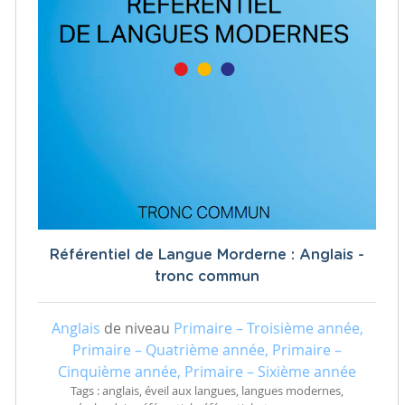
Référentiel de Langue Morderne : Anglais -
tronc commun
Anglais
de niveau
Primaire – Troisième année,
Primaire – Quatrième année, Primaire –
Cinquième année, Primaire – Sixième année
Tags : anglais, éveil aux langues, langues modernes,