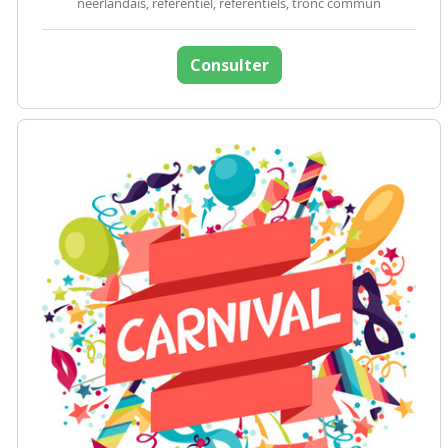
néerlandais, référentiel, référentiels, tronc commun
Consulter