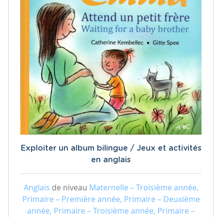
Exploiter un album bilingue / Jeux et activités
en anglais
Anglais
de niveau
Maternelle – Troisième année,
Primaire – Première année, Primaire – Deuxième
année, Primaire – Troisième année, Primaire –