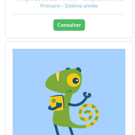
Primaire – Sixième année
Consulter