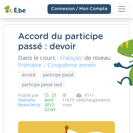
Connexion / Mon Compte
Accord du participe
passé : devoir
Dans le cours :
Français
de niveau
Primaire – Cinquième année
accord
participe passé
participe passé seul
Publié par
27
8111
Nathalie
avril
11675
téléchargements
Beauclercq
2012
vues
22:43