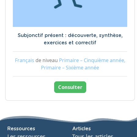
Subjonctif présent : découverte, synthèse,
exercices et correctif
Français
de niveau
Primaire – Cinquième année,
Primaire – Sixième année
Consulter
Ressources
Articles
Les ressources
Tous les articles