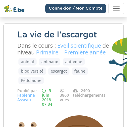
Connexion / Mon Compte
La vie de l'escargot
Dans le cours :
Eveil scientifique
de
niveau
Primaire – Première année
animal
animaux
automne
biodiversité
escargot
faune
Pédofaune
Publié par
5
2400
Fabienne
juin
3860
téléchargements
Asseau
2018
vues
07:34