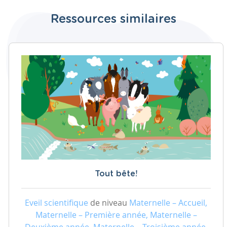
Ressources similaires
Tout bête!
Eveil scientifique
de niveau
Maternelle – Accueil,
Maternelle – Première année, Maternelle –