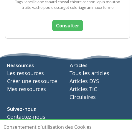
Tags : abeille ane canard cheval chèvre cochon lapin mouton
truite vache poule escargot coloriage animaux ferme
Consulter
Ressources
Articles
Les ressources
Tous les articles
Créer une ressource
Articles DYS
Mes ressources
Articles TIC
Circulaires
Suivez-nous
Contactez-nous
Soutien scolaire
Consentement d'utilisation des Cookies