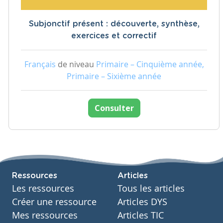
Subjonctif présent : découverte, synthèse,
exercices et correctif
Français
de niveau
Primaire – Cinquième année,
Primaire – Sixième année
Consulter
Ressources
Articles
Les ressources
Tous les articles
Créer une ressource
Articles DYS
Mes ressources
Articles TIC