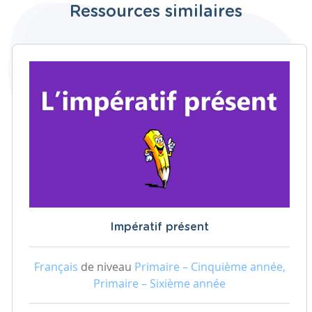
Ressources similaires
Impératif présent
Français
de niveau
Primaire – Cinquième année,
Primaire – Sixième année