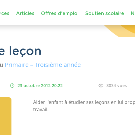
rces
Articles
Offres d'emploi
Soutien scolaire
N
e leçon
au
Primaire – Troisième année
23 octobre 2012 20:22
3034 vues
Aider l'enfant à étudier ses leçons en lui p
travail.