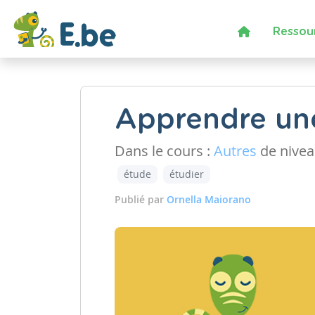
Ressou
Apprendre un
Dans le cours :
Autres
de nive
étude
étudier
Publié par
Ornella Maiorano