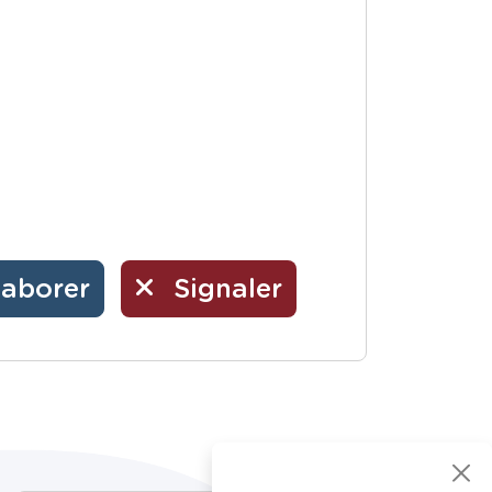
laborer
Signaler