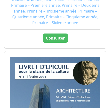
Primaire – Première année, Primaire – Deuxième
année, Primaire – Troisième année, Primaire –
Quatrième année, Primaire – Cinquième année,
Primaire – Sixième année
Consulter