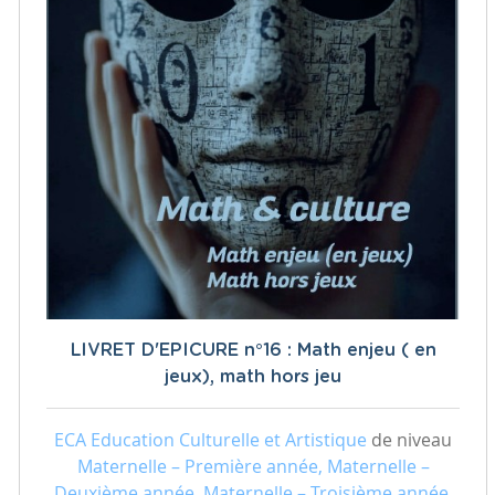
LIVRET D'EPICURE n°16 : Math enjeu ( en
jeux), math hors jeu
ECA Education Culturelle et Artistique
de niveau
Maternelle – Première année, Maternelle –
Deuxième année, Maternelle – Troisième année,