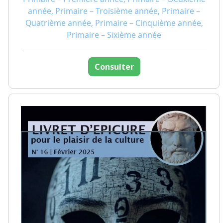
année, Primaire – Troisième année, Primaire –
Quatrième année, Primaire – Cinquième année,
Primaire – Sixième année
Consulter