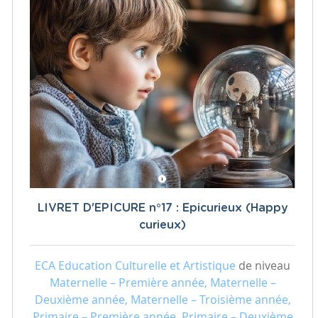
LIVRET D'EPICURE n°17 : Epicurieux (Happy
curieux)
ECA Education Culturelle et Artistique
de niveau
Maternelle – Première année, Maternelle –
Deuxième année, Maternelle – Troisième année,
Primaire – Première année, Primaire – Deuxième