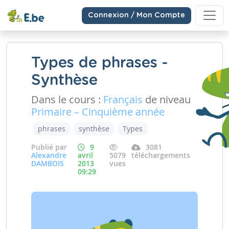
Connexion / Mon Compte
Types de phrases -
Synthèse
Dans le cours :
Français
de niveau
Primaire – Cinquième année
phrases
synthèse
Types
Publié par
9
3081
Alexandre
avril
5079
téléchargements
DAMBOIS
2013
vues
09:29