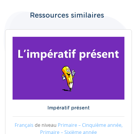
Ressources similaires
Impératif présent
Français
de niveau
Primaire – Cinquième année,
Primaire – Sixième année