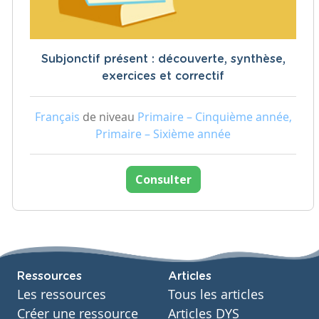
Subjonctif présent : découverte, synthèse,
exercices et correctif
Français
de niveau
Primaire – Cinquième année,
Primaire – Sixième année
Consulter
Ressources
Articles
Les ressources
Tous les articles
Créer une ressource
Articles DYS