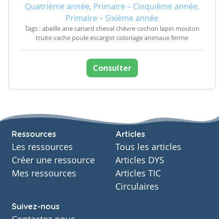
Quatrième année, Primaire – Cinquième année,
Primaire – Sixième année
Tags : abeille ane canard cheval chèvre cochon lapin mouton
truite vache poule escargot coloriage animaux ferme
Consulter
Ressources
Articles
Les ressources
Tous les articles
Créer une ressource
Articles DYS
Mes ressources
Articles TIC
Circulaires
Suivez-nous