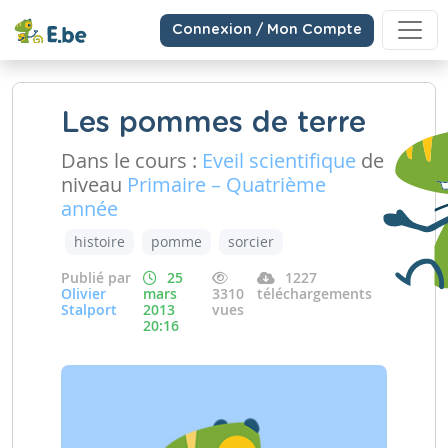
Connexion / Mon Compte
Les pommes de terre
Dans le cours :
Eveil scientifique
de
niveau
Primaire – Quatrième
année
histoire
pomme
sorcier
Publié par
25
1227
Olivier
mars
3310
téléchargements
Stalport
2013
vues
20:16