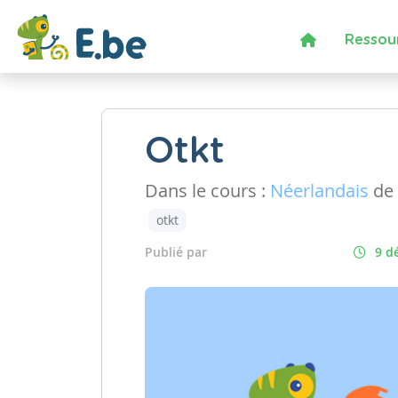
Ressou
Otkt
Dans le cours :
Néerlandais
de 
otkt
Publié par
9 d