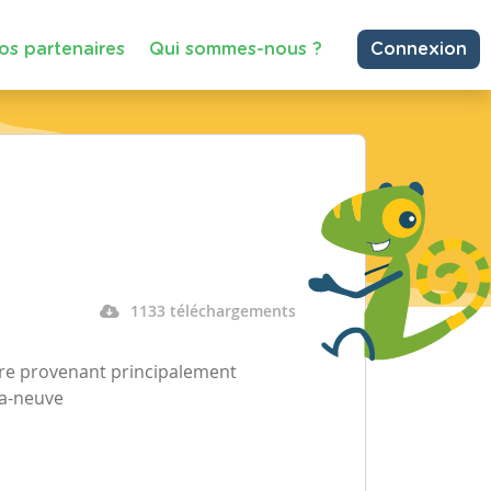
os partenaires
Qui sommes-nous ?
Connexion
1133 téléchargements
re provenant principalement
la-neuve