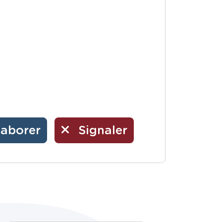
laborer
Signaler