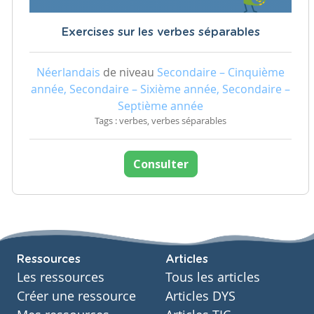
Exercises sur les verbes séparables
Néerlandais
de niveau
Secondaire – Cinquième
année, Secondaire – Sixième année, Secondaire –
Septième année
Tags : verbes, verbes séparables
Consulter
Ressources
Articles
Les ressources
Tous les articles
Créer une ressource
Articles DYS