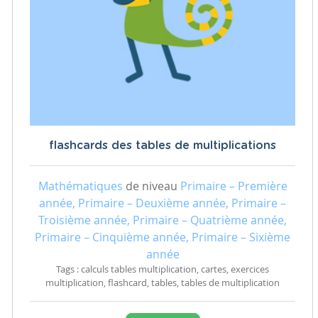
flashcards des tables de multiplications
Mathématiques
de niveau
Primaire – Première
année, Primaire – Deuxième année, Primaire –
Troisième année, Primaire – Quatrième année,
Primaire – Cinquième année, Primaire – Sixième
année
Tags : calculs tables multiplication, cartes, exercices
multiplication, flashcard, tables, tables de multiplication