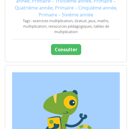
année, Primaire – Troisième année, Primaire –
Quatrième année, Primaire – Cinquième année,
Primaire – Sixième année
Tags : exercices multiplication, Gratuit, jeux, maths,
multiplication, ressources pédagogiques, tables de
multiplication
Consulter