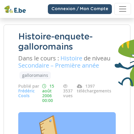
Connexion / Mon Compte
Histoire-enquete-
galloromains
Dans le cours :
Histoire
de niveau
Secondaire – Première année
galloromains
Publié par
15
1397
Frédéric
août
3537
téléchargements
Cools
2006
vues
00:00