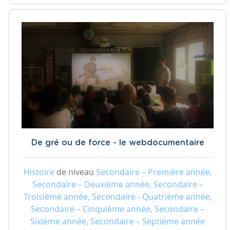
De gré ou de force - le webdocumentaire
Histoire
de niveau
Secondaire – Première année,
Secondaire – Deuxième année, Secondaire –
Troisième année, Secondaire - Quatrième année,
Secondaire – Cinquième année, Secondaire –
Sixième année, Secondaire – Septième année