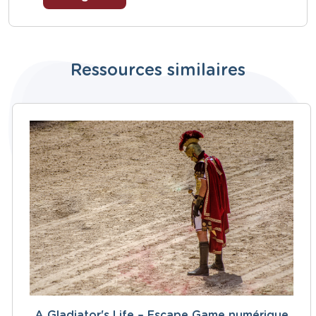
Ressources similaires
A Gladiator's Life – Escape Game numérique