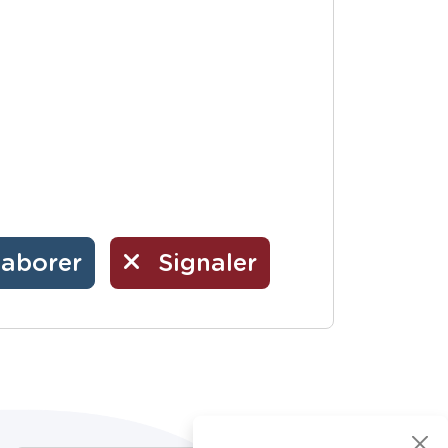
laborer
Signaler