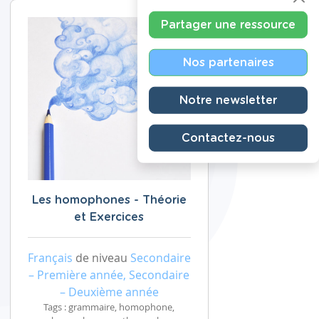
Partager une ressource
Nos partenaires
Notre newsletter
Contactez-nous
Les homophones - Théorie
et Exercices
Français
de niveau
Secondaire
– Première année, Secondaire
– Deuxième année
Tags : grammaire, homophone,