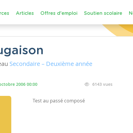
rces
Articles
Offres d'emploi
Soutien scolaire
N
ugaison
eau
Secondaire – Deuxième année
octobre 2006 00:00
6143 vues
Test au passé composé