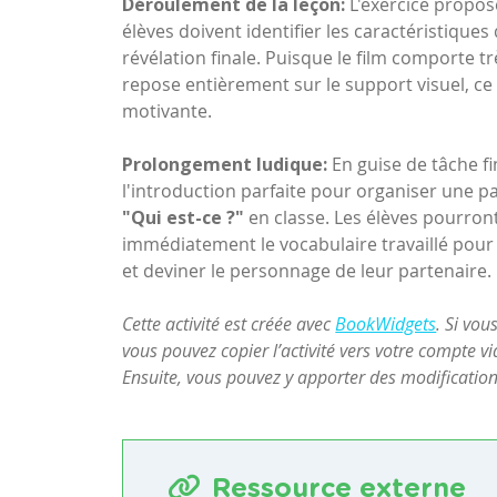
Déroulement de la leçon:
L'exercice propose
élèves doivent identifier les caractéristique
révélation finale. Puisque le film comporte tr
repose entièrement sur le support visuel, ce 
motivante.
Prolongement ludique:
En guise de tâche fin
l'introduction parfaite pour organiser une pa
"Qui est-ce ?"
en classe. Les élèves pourront 
immédiatement le vocabulaire travaillé pou
et deviner le personnage de leur partenaire.
Cette activité est créée avec
BookWidgets
. Si vo
vous pouvez copier l’activité vers votre compte v
Ensuite, vous pouvez y apporter des modification
Ressource externe