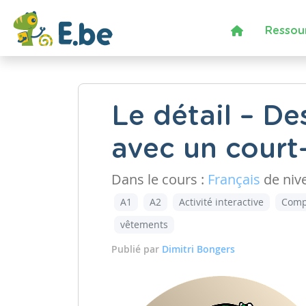
Ressou
Le détail – D
avec un court
Dans le cours :
Français
de niv
A1
A2
Activité interactive
Comp
vêtements
Publié par
Dimitri Bongers