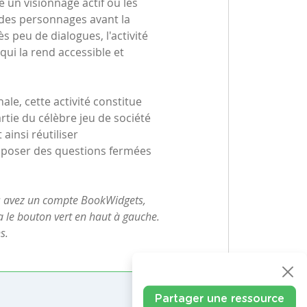
 un visionnage actif où les
s des personnages avant la
ès peu de dialogues, l'activité
qui la rend accessible et
ale, cette activité constitue
rtie du célèbre jeu de société
ainsi réutiliser
r poser des questions fermées
us avez un compte BookWidgets,
ia le bouton vert en haut à gauche.
s.
Partager une ressource