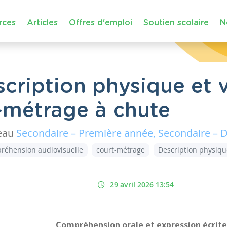
rces
Articles
Offres d'emploi
Soutien scolaire
N
escription physique et
-métrage à chute
eau
Secondaire – Première année, Secondaire –
réhension audiovisuelle
court-métrage
Description physiqu
29 avril 2026 13:54
Compréhension orale et expression écrite