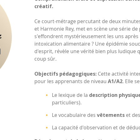
créatif.
Ce court-métrage percutant de deux minutes
et Harmonie Rey, met en scène une série de
s'effondrent mystérieusement les uns après l
intoxication alimentaire ? Une épidémie souda
d'esprit, révèle une vérité bien plus ludique
coup sûr.
Objectifs pédagogiques:
Cette activité int
pour les apprenants de niveau
A1/A2
. Elle 
Le lexique de la
description physiqu
particuliers).
Le vocabulaire des
vêtements
et des
La capacité d'observation et de déduc