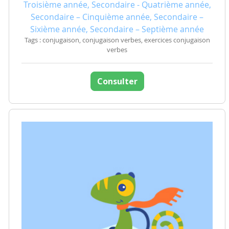
Troisième année, Secondaire - Quatrième année,
Secondaire – Cinquième année, Secondaire –
Sixième année, Secondaire – Septième année
Tags : conjugaison, conjugaison verbes, exercices conjugaison
verbes
Consulter