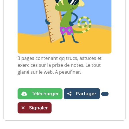
3 pages contenant qq trucs, astuces et
exercices sur la prise de notes. Le tout
glané sur le web. A peaufiner.
Télécharger
Partager
Signaler