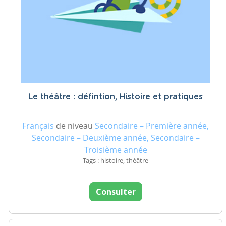
Le théâtre : défintion, Histoire et pratiques
Français
de niveau
Secondaire – Première année,
Secondaire – Deuxième année, Secondaire –
Troisième année
Tags : histoire, théâtre
Consulter