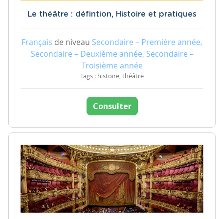
Le théâtre : défintion, Histoire et pratiques
Français
de niveau
Secondaire – Première année,
Secondaire – Deuxième année, Secondaire –
Troisième année
Tags : histoire, théâtre
Consulter