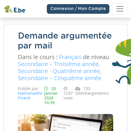
Connexion / Mon Compte
Demande argumentée
par mail
Dans le cours :
Français
de niveau
Secondaire – Troisième année,
Secondaire - Quatrième année,
Secondaire – Cinquième année
Publié par
20
733
Nathanaëlle
janvier
1237
téléchargements
Pirard
2026
vues
10:39