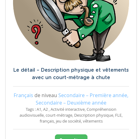
Le détail – Description physique et vêtements
avec un court-métrage à chute
Français
de niveau
Secondaire – Première année,
Secondaire – Deuxième année
Tags : A1, A2 , Activité interactive, Compréhension
audiovisuelle, court-métrage, Description physique, FLE,
français, jeu de société, vêtements