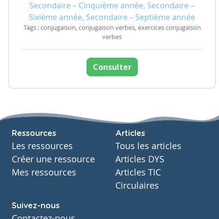
Secondaire – Cinquième année, Secondaire –
Sixième année, Secondaire – Septième année
Tags : conjugaison, conjugaison verbes, exercices conjugaison
verbes
Consulter
Ressources
Articles
Les ressources
Tous les articles
Créer une ressource
Articles DYS
Mes ressources
Articles TIC
Circulaires
Suivez-nous
Contactez-nous