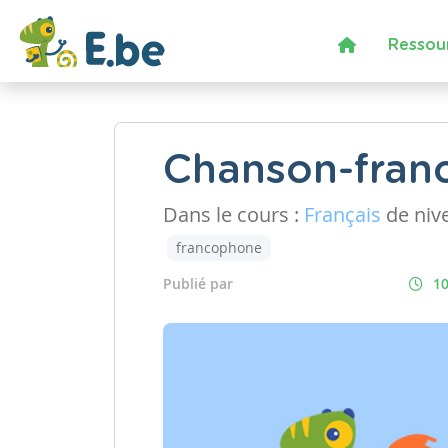
Ressou
Chanson-fran
Dans le cours :
Français
de niv
francophone
Publié par
10