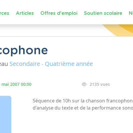
rces
Articles
Offres d'emploi
Soutien scolaire
N
cophone
eau
Secondaire - Quatrième année
 mai 2007 00:00
2135 vues
Séquence de 10h sur la chanson francophone,
d'analyse du texte et de la performance sonor