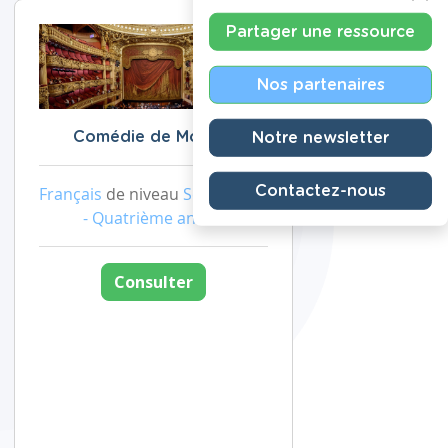
Partager une ressource
Nos partenaires
Notre newsletter
Comédie de Molière
Contactez-nous
Français
de niveau
Secondaire
- Quatrième année
Consulter