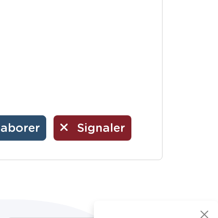
laborer
Signaler