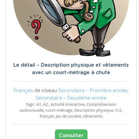
Le détail – Description physique et vêtements
avec un court-métrage à chute
Français
de niveau
Secondaire – Première année,
Secondaire – Deuxième année
Tags : A1, A2 , Activité interactive, Compréhension
audiovisuelle, court-métrage, Description physique, FLE,
français, jeu de société, vêtements
Consulter