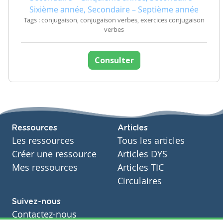
Sixième année, Secondaire – Septième année
Tags : conjugaison, conjugaison verbes, exercices conjugaison
verbes
Consulter
Ressources
Articles
Les ressources
Tous les articles
Créer une ressource
Articles DYS
Mes ressources
Articles TIC
Circulaires
Suivez-nous
Contactez-nous