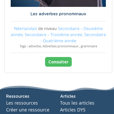
Les adverbes pronominaux
Néerlandais
de niveau
Secondaire – Deuxième
année, Secondaire – Troisième année, Secondaire
- Quatrième année
Tags : adverbe, Adverbes pronominaux , grammaire
Consulter
Ressources
Articles
Les ressources
Tous les articles
Créer une ressource
Articles DYS