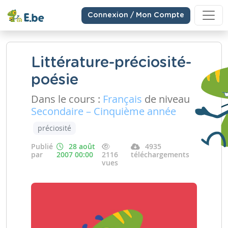
Connexion / Mon Compte
Littérature-préciosité-
poésie
Dans le cours :
Français
de niveau
Secondaire – Cinquième année
préciosité
Publié
28 août
4935
par
2007 00:00
2116
téléchargements
vues