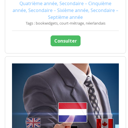
Quatrième année, Secondaire – Cinquième
année, Secondaire – Sixième année, Secondaire –
Septième année
Tags : bookwidgets, court-métrage, néerlandais
Consulter