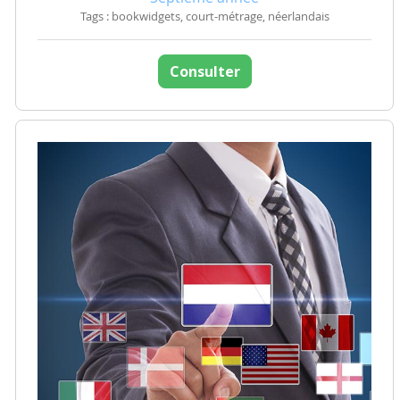
Tags : bookwidgets, court-métrage, néerlandais
Consulter