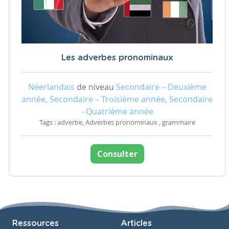
Les adverbes pronominaux
Néerlandais
de niveau
Secondaire – Deuxième
année, Secondaire – Troisième année, Secondaire
- Quatrième année
Tags : adverbe, Adverbes pronominaux , grammaire
Consulter
Ressources
Articles