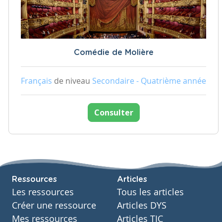
Comédie de Molière
Français
de niveau
Secondaire - Quatrième année
Consulter
Ressources
Articles
Les ressources
Tous les articles
Créer une ressource
Articles DYS
Mes ressources
Articles TIC