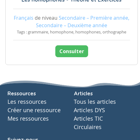
Les homophones - Théorie et Exercices
Français
de niveau
Secondaire – Première année,
Secondaire – Deuxième année
Tags : grammaire, homophone, homophones, orthographe
Consulter
Ressources
Articles
Les ressources
Tous les articles
Créer une ressource
Articles DYS
Mes ressources
Articles TIC
Circulaires