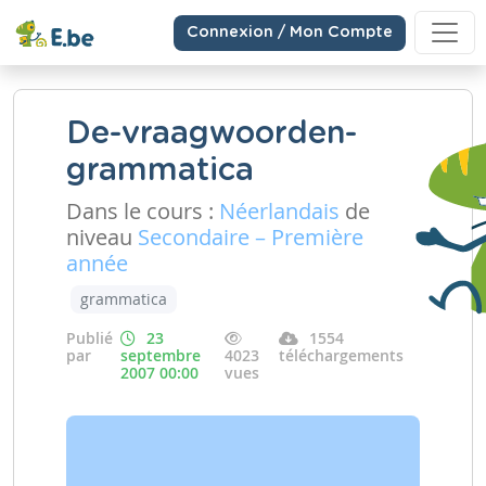
Connexion / Mon Compte
De-vraagwoorden-
grammatica
Dans le cours :
Néerlandais
de
niveau
Secondaire – Première
année
grammatica
Publié
23
1554
par
septembre
4023
téléchargements
2007 00:00
vues