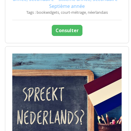
Septième année
Tags : bookwidgets, court-métrage, néerlandais
Consulter