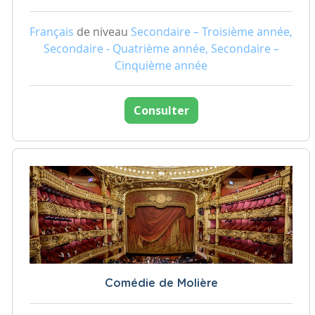
Français
de niveau
Secondaire – Troisième année,
Secondaire - Quatrième année, Secondaire –
Cinquième année
Consulter
Comédie de Molière