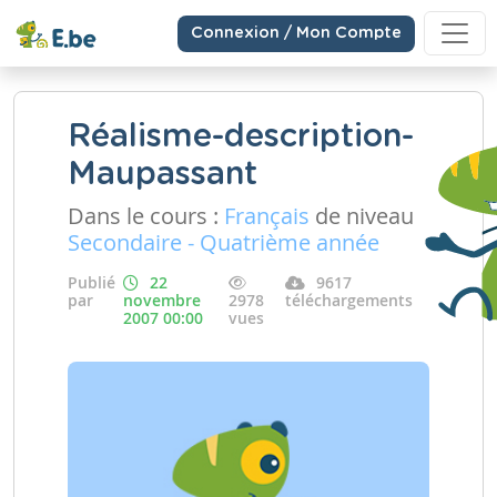
Connexion / Mon Compte
Réalisme-description-
Maupassant
Dans le cours :
Français
de niveau
Secondaire - Quatrième année
Publié
22
9617
par
novembre
2978
téléchargements
2007 00:00
vues