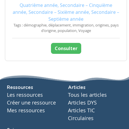
Quatrième année, Secondaire – Cinquième
année, Secondaire – Sixième année, Secondaire –
Septième année
Tags : démographie, déplacement, immigration, origines, pays
d'origine, population, Voyage
Consulter
Ressources
Articles
Les ressources
Tous les articles
Créer une ressource
Articles DYS
Mes ressources
Articles TIC
Circulaires