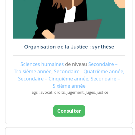
Organisation de la Justice : synthèse
Sciences humaines
de niveau
Secondaire –
Troisième année, Secondaire - Quatrième année,
Secondaire – Cinquième année, Secondaire –
Sixième année
Tags : avocat, droits, jugement, Juges, justice
Consulter