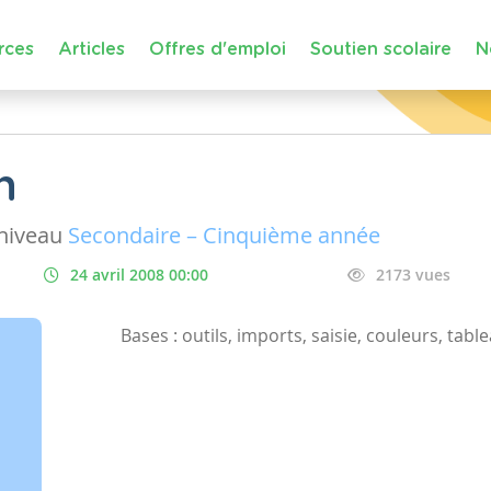
rces
Articles
Offres d'emploi
Soutien scolaire
N
n
niveau
Secondaire – Cinquième année
24 avril 2008 00:00
2173 vues
Bases : outils, imports, saisie, couleurs, table