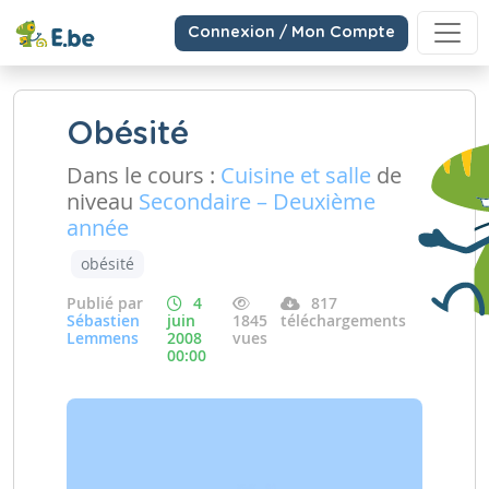
Connexion / Mon Compte
Obésité
Dans le cours :
Cuisine et salle
de
niveau
Secondaire – Deuxième
année
obésité
Publié par
4
817
Sébastien
juin
1845
téléchargements
Lemmens
2008
vues
00:00