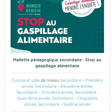
Mallette pédagogique secondaire : Stop au
gaspillage alimentaire
Cuisine et salle
de niveau
Secondaire – Première
année, Secondaire – Deuxième année,
Secondaire – Troisième année, Secondaire -
Quatrième année, Secondaire – Cinquième
année, Secondaire – Sixième année