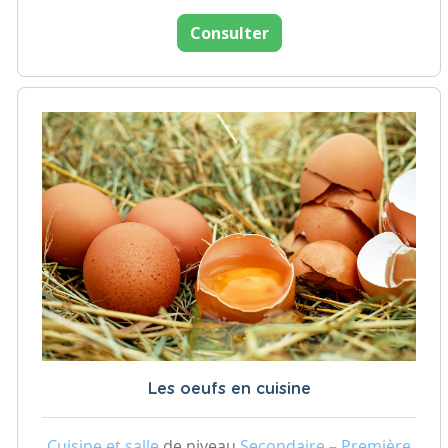
Consulter
Les oeufs en cuisine
Cuisine et salle
de niveau
Secondaire – Première