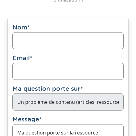
Nom
*
Email
*
Ma question porte sur
*
Message
*