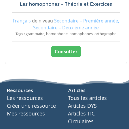
Les homophones - Théorie et Exercices
Français
de niveau
Secondaire – Première année,
Secondaire – Deuxième année
Tags : grammaire, homophone, homophones, orthographe
Consulter
Ressources
Articles
Les ressources
Tous les articles
Créer une ressource
Articles DYS
Mes ressources
Articles TIC
Circulaires