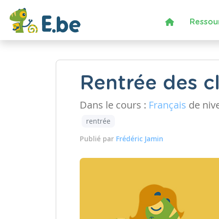
Ressou
Rentrée des c
Dans le cours :
Français
de niv
rentrée
Publié par
Frédéric Jamin