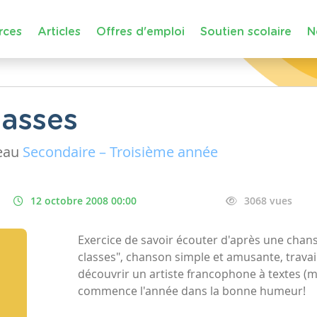
rces
Articles
Offres d'emploi
Soutien scolaire
N
lasses
eau
Secondaire – Troisième année
12 octobre 2008 00:00
3068 vues
Exercice de savoir écouter d'après une chans
classes", chanson simple et amusante, travaill
découvrir un artiste francophone à textes (mê
commence l'année dans la bonne humeur!