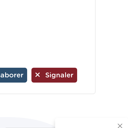
laborer
Signaler