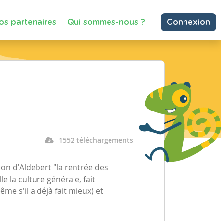
os partenaires
Qui sommes-nous ?
Connexion
1552 téléchargements
on d'Aldebert "la rentrée des
e la culture générale, fait
me s'il a déjà fait mieux) et