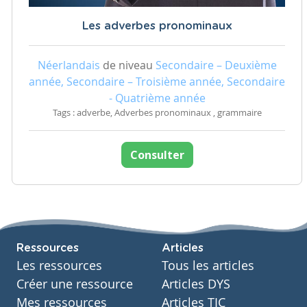
Les adverbes pronominaux
Néerlandais
de niveau
Secondaire – Deuxième
année, Secondaire – Troisième année, Secondaire
- Quatrième année
Tags : adverbe, Adverbes pronominaux , grammaire
Consulter
Ressources
Articles
Les ressources
Tous les articles
Créer une ressource
Articles DYS
Mes ressources
Articles TIC