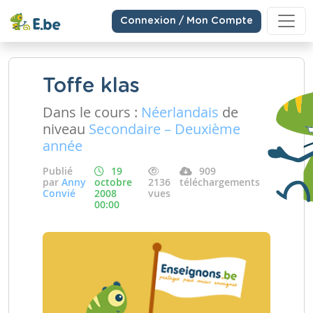
Connexion / Mon Compte
Toffe klas
Dans le cours :
Néerlandais
de
niveau
Secondaire – Deuxième
année
Publié
19
909
par
Anny
octobre
2136
téléchargements
Convié
2008
vues
00:00