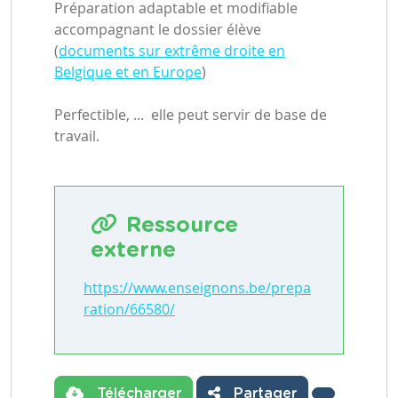
Préparation adaptable et modifiable
accompagnant le dossier élève
(
documents sur extrême droite en
Belgique et en Europe
)
Perfectible, ... elle peut servir de base de
travail.
Ressource
externe
https://www.enseignons.be/prepa
ration/66580/
Télécharger
Partager