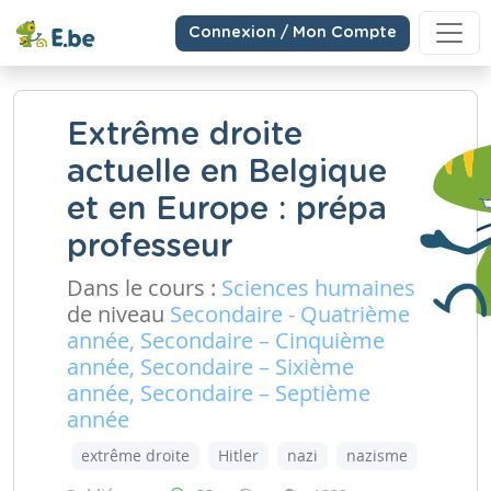
Connexion / Mon Compte
Extrême droite
actuelle en Belgique
et en Europe : prépa
professeur
Dans le cours :
Sciences humaines
de niveau
Secondaire - Quatrième
année, Secondaire – Cinquième
année, Secondaire – Sixième
année, Secondaire – Septième
année
extrême droite
Hitler
nazi
nazisme