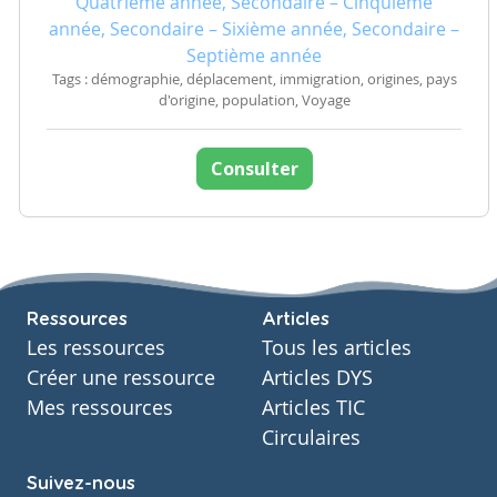
Quatrième année, Secondaire – Cinquième
année, Secondaire – Sixième année, Secondaire –
Septième année
Tags : démographie, déplacement, immigration, origines, pays
d'origine, population, Voyage
Consulter
Ressources
Articles
Les ressources
Tous les articles
Créer une ressource
Articles DYS
Mes ressources
Articles TIC
Circulaires
Suivez-nous