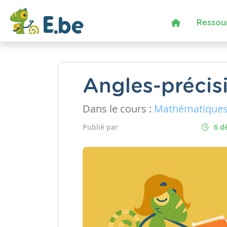
Ressou
Angles-précis
Dans le cours :
Mathématique
Publié par
6 d