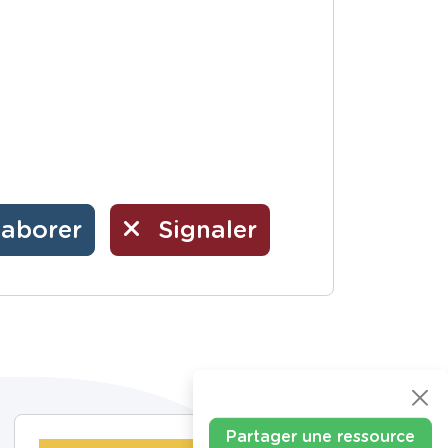
laborer
Signaler
Partager une ressource