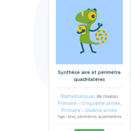
Synthèse aire et périmètre
quadrilatères
Mathématiques
de niveau
Primaire – Cinquième année,
Primaire – Sixième année
Tags : aires, périmètres, quadrilatères