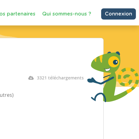
os partenaires
Qui sommes-nous ?
Connexion
3321 téléchargements
autres)