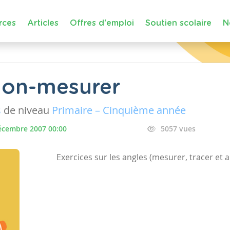
rces
Articles
Offres d'emploi
Soutien scolaire
N
ion-mesurer
s
de niveau
Primaire – Cinquième année
écembre 2007 00:00
5057 vues
Exercices sur les angles (mesurer, tracer et 