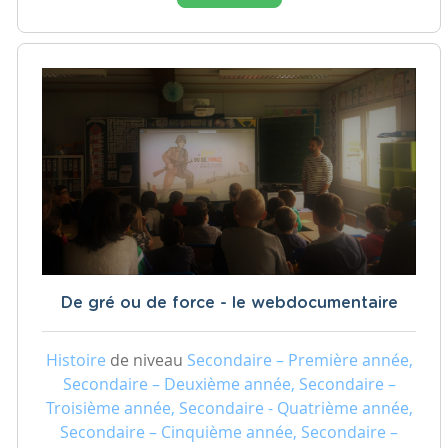
De gré ou de force - le webdocumentaire
Histoire
de niveau
Secondaire – Première année,
Secondaire – Deuxième année, Secondaire –
Troisième année, Secondaire - Quatrième année,
Secondaire – Cinquième année, Secondaire –