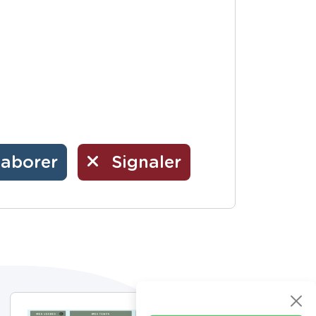
laborer
Signaler