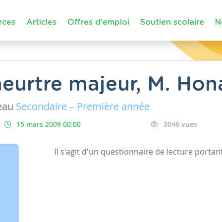
rces
Articles
Offres d'emploi
Soutien scolaire
N
meurtre majeur, M. Hon
eau
Secondaire – Première année
15 mars 2009 00:00
3046 vues
Il s'agit d'un questionnaire de lecture port