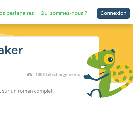
os partenaires
Qui sommes-nous ?
Connexion
aker
1303 téléchargements
ant sur un roman complet.