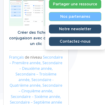
Partager une ressource
Nos partenaires
Notre newsletter
Créer des fiches de
conjugaison avec corrigé en
Contactez-nous
un clic
Français
de niveau
Secondaire
– Première année, Secondaire
– Deuxième année,
Secondaire – Troisième
année, Secondaire -
Quatrième année, Secondaire
– Cinquième année,
Secondaire – Sixième année,
Secondaire – Septième année