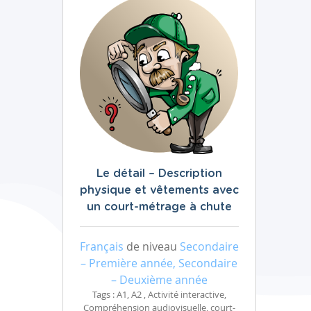
Le détail – Description
physique et vêtements avec
un court-métrage à chute
Français
de niveau
Secondaire
– Première année, Secondaire
– Deuxième année
Tags : A1, A2 , Activité interactive,
Compréhension audiovisuelle, court-